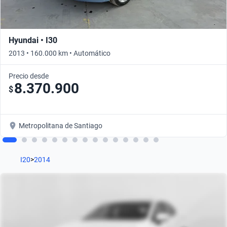
Hyundai • I30
2013 • 160.000 km • Automático
Precio desde
8.370.900
$
Metropolitana de Santiago
I20
>
2014