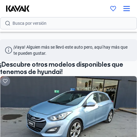
Busca por modelo
Busca por versión
Busca por año
¡Vaya! Alguien más se llevó este auto pero, aquí hay más que 
Busca por marca
te pueden gustar.
Busca por modelo
¡Descubre otros modelos disponibles que
tenemos de hyundai!
Busca por versión
Busca por año