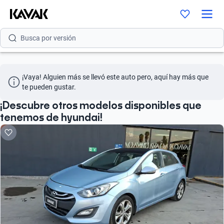
Busca por modelo
Busca por versión
Busca por año
¡Vaya! Alguien más se llevó este auto pero, aquí hay más que 
Busca por marca
te pueden gustar.
Busca por modelo
¡Descubre otros modelos disponibles que
tenemos de hyundai!
Busca por versión
Busca por año