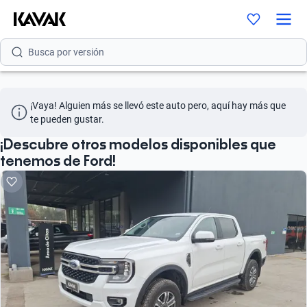
Busca por modelo
Busca por versión
Busca por año
¡Vaya! Alguien más se llevó este auto pero, aquí hay más que 
Busca por marca
te pueden gustar.
Busca por modelo
¡Descubre otros modelos disponibles que
tenemos de Ford!
Busca por versión
Busca por año