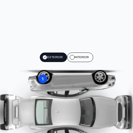
EXTERIOR
INTERIOR
1