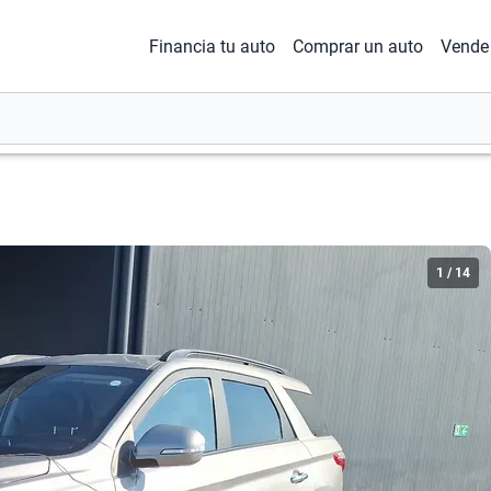
Financia tu auto
Comprar un auto
Vende 
1
/
14