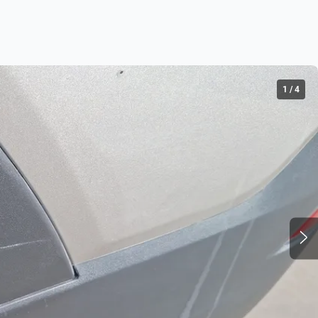
1
/
4