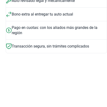
Auto revisado legal y mecánicamente
Bono extra al entregar tu auto actual
Pago en cuotas: con los aliados más grandes de la
región
Transacción segura, sin trámites complicados