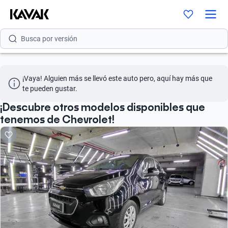
Busca por modelo
Busca por versión
Busca por año
¡Vaya! Alguien más se llevó este auto pero, aquí hay más que 
Busca por marca
te pueden gustar.
Busca por modelo
¡Descubre otros modelos disponibles que
tenemos de Chevrolet!
Busca por versión
Busca por año