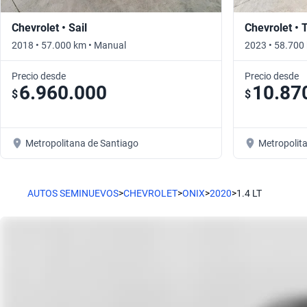
Chevrolet • Sail
Chevrolet • 
2018 • 57.000 km • Manual
2023 • 58.700
Precio desde
Precio desde
6.960.000
10.87
$
$
Metropolitana de Santiago
Metropolit
AUTOS SEMINUEVOS
>
CHEVROLET
>
ONIX
>
2020
>
1.4 LT