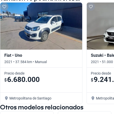
Fiat • Uno
Suzuki • Bal
2021 • 37.584 km • Manual
2021 • 51.000
Precio desde
Precio desde
6.680.000
9.241
$
$
Metropolitana de Santiago
Metropolit
Otros modelos relacionados