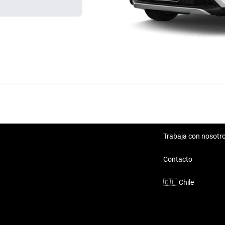
Trabaja con nosotr
Contacto
🇨🇱
Chile