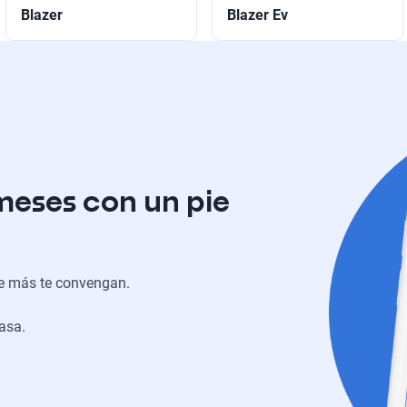
Blazer
Blazer Ev
meses con un pie
ue más te convengan.
casa.