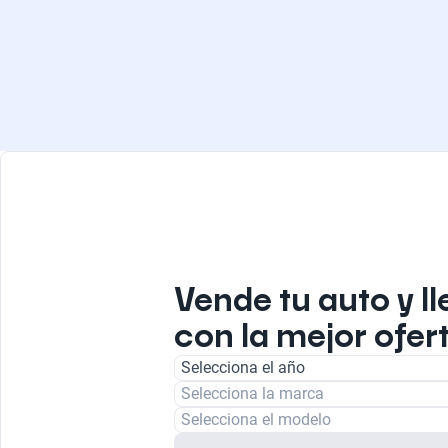
Vende tu auto y ll
con la mejor ofert
Selecciona el año
Selecciona la marca
Selecciona el modelo