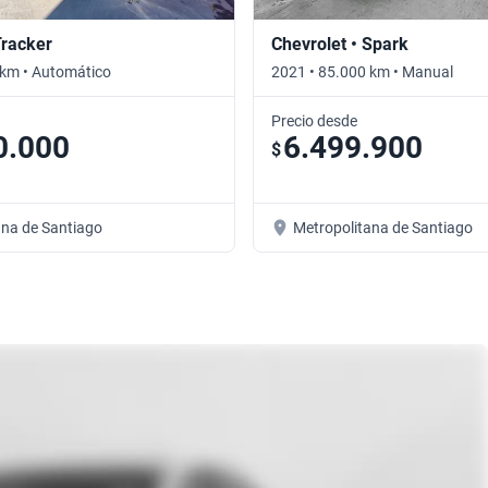
Tracker
Chevrolet • Spark
 km • Automático
2021 • 85.000 km • Manual
Precio desde
0.000
6.499.900
$
ana de Santiago
Metropolitana de Santiago