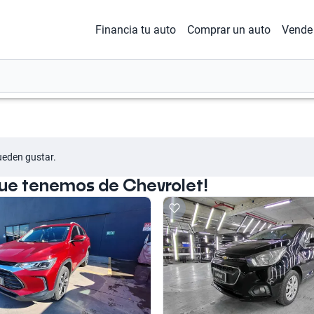
Financia tu auto
Comprar un auto
Vende 
ueden gustar.
que tenemos de Chevrolet!