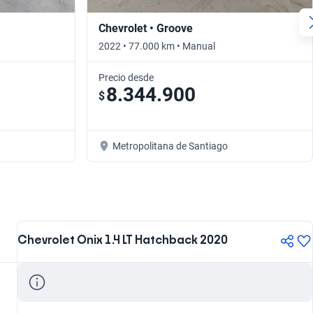
Chevrolet • Groove
2022 • 77.000 km • Manual
Precio desde
8.344.900
$
Metropolitana de Santiago
Chevrolet Onix 1.4 LT Hatchback 2020