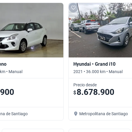
eno
Hyundai • Grand i10
 km • Manual
2021 • 36.000 km • Manual
Precio desde
.900
8.678.900
$
ana de Santiago
Metropolitana de Santiago