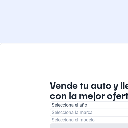
Vende tu auto y ll
con la mejor ofert
Selecciona el año
Selecciona la marca
Selecciona el modelo