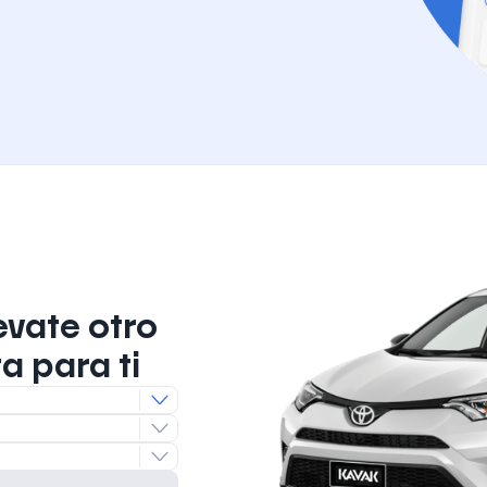
evate otro
a para ti