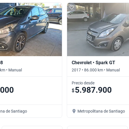
08
Chevrolet • Spark GT
 km • Manual
2017 • 86.000 km • Manual
Precio desde
.000
5.987.900
$
ana de Santiago
Metropolitana de Santiago