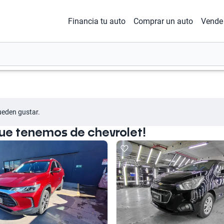
Financia tu auto
Comprar un auto
Vende 
ueden gustar.
que tenemos de chevrolet!