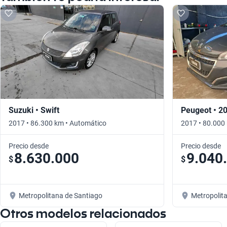
Suzuki • Swift
Peugeot • 2
2017 • 86.300 km • Automático
2017 • 80.000
Precio desde
Precio desde
8.630.000
9.040
$
$
Metropolitana de Santiago
Metropolit
Otros modelos relacionados