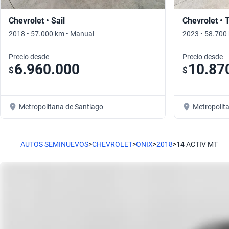
Chevrolet • Sail
Chevrolet • 
2018 • 57.000 km • Manual
2023 • 58.700
Precio desde
Precio desde
6.960.000
10.87
$
$
Metropolitana de Santiago
Metropolit
AUTOS SEMINUEVOS
>
CHEVROLET
>
ONIX
>
2018
>
14 ACTIV MT