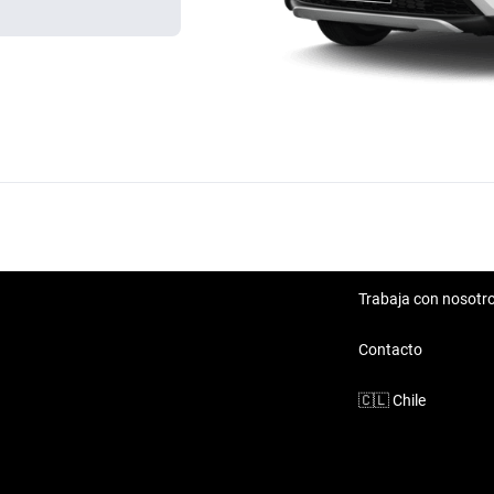
Trabaja con nosotr
Contacto
🇨🇱
Chile