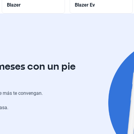
Blazer
Blazer Ev
meses con un pie
ue más te convengan.
casa.