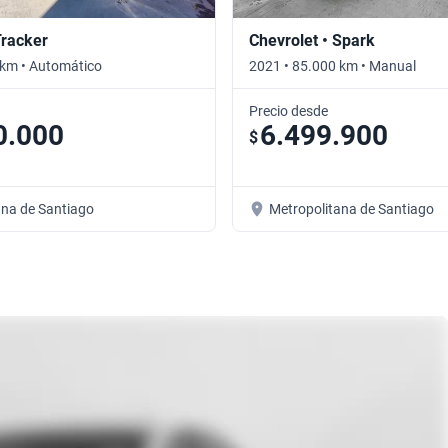
Tracker
Chevrolet • Spark
 km • Automático
2021 • 85.000 km • Manual
Precio desde
0.000
6.499.900
$
ana de Santiago
Metropolitana de Santiago