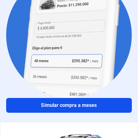
Simular compra a meses