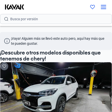
Busca por modelo
Busca por versión
Busca por año
¡Vaya! Alguien más se llevó este auto pero, aquí hay más que 
Busca por marca
te pueden gustar.
Busca por modelo
¡Descubre otros modelos disponibles que
tenemos de chery!
Busca por versión
Busca por año