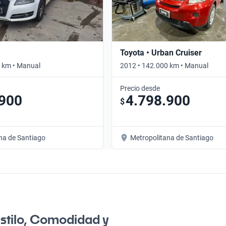
Toyota • Urban Cruiser
 km • Manual
2012 • 142.000 km • Manual
Precio desde
.900
4.798.900
$
na de Santiago
Metropolitana de Santiago
stilo, Comodidad y