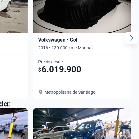
Volkswagen • Gol
2016 • 130.000 km • Manual
Precio desde
6.019.900
$
Metropolitana de Santiago
da: