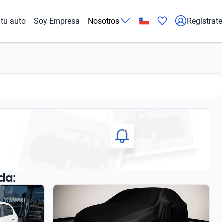
tu auto
Soy Empresa
Nosotros
Regístrate
da: