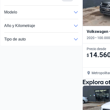
Modelo
Año y Kilometraje
Volkswagen 
2020 • 100.000
Tipo de auto
Precio desde
14.56
$
Metropolita
Explora o