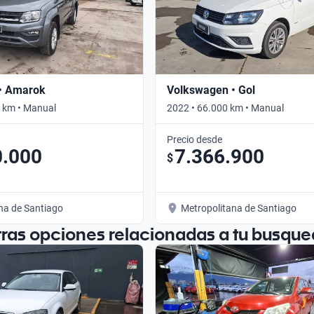
• Amarok
Volkswagen • Gol
 km • Manual
2022 • 66.000 km • Manual
Precio desde
0.000
7.366.900
$
na de Santiago
Metropolitana de Santiago
tras opciones relacionadas a tu busque