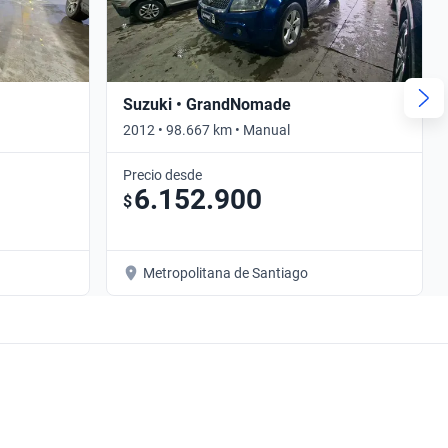
Suzuki • GrandNomade
2012 • 98.667 km • Manual
Precio desde
6.152.900
$
Metropolitana de Santiago