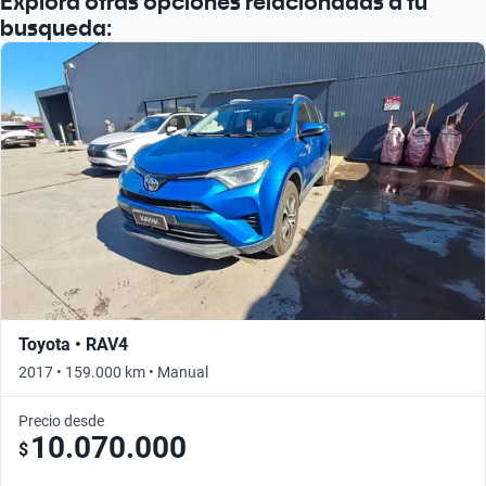
Explora otras opciones relacionadas a tu
busqueda:
Toyota • RAV4
2017 • 159.000 km • Manual
Precio desde
10.070.000
$