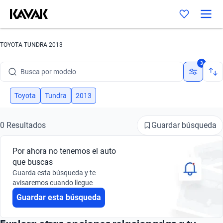
TOYOTA TUNDRA 2013
Busca por marca
3
Busca por modelo
Busca por versión
Toyota
Tundra
2013
Busca por año
Guardar búsqueda
0 Resultados
Busca por marca
Por ahora no tenemos el auto
Busca por modelo
que buscas
Guarda esta búsqueda y te
Busca por versión
avisaremos cuando llegue
Guardar esta búsqueda
Busca por año