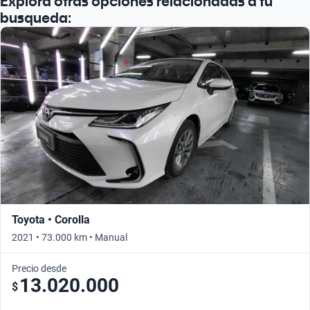
Explora otras opciones relacionadas a tu
busqueda:
Toyota • Corolla
2021 • 73.000 km • Manual
Precio desde
13.020.000
$