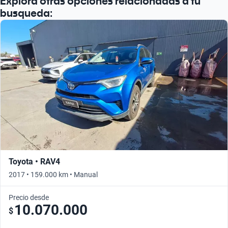
Explora otras opciones relacionadas a tu
busqueda:
Toyota • RAV4
2017 • 159.000 km • Manual
Precio desde
10.070.000
$