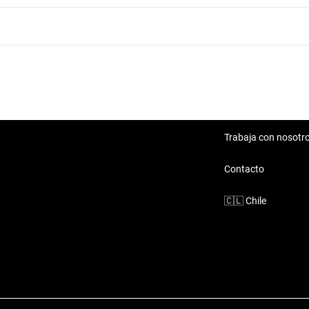
Toyota Automática Gris
Toyota Automática Gasolina
Trabaja con nosotr
Contacto
🇨🇱
Chile