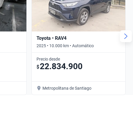
Toyota • RAV4
2025 • 10.000 km • Automático
Precio desde
22.834.900
$
Metropolitana de Santiago