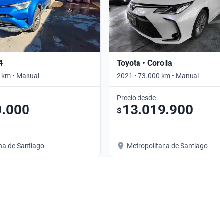
4
Toyota • Corolla
 km • Manual
2021 • 73.000 km • Manual
Precio desde
0.000
13.019.900
$
na de Santiago
Metropolitana de Santiago