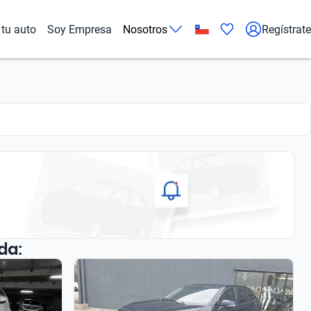
tu auto
Soy Empresa
Nosotros
Regístrate
da: