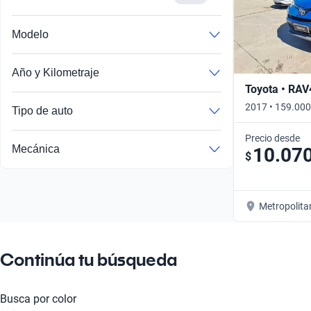
Busca por año
Modelo
Año y Kilometraje
Toyota • RAV
2017 • 159.000
Tipo de auto
Precio desde
Mecánica
10.07
$
Metropolita
Continúa tu búsqueda
Busca por color