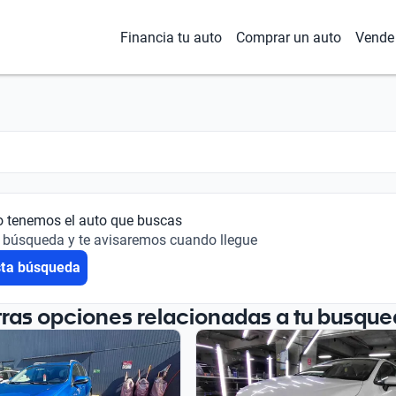
Financia tu auto
Comprar un auto
Vende 
o tenemos el auto que buscas
 búsqueda y te avisaremos cuando llegue
sta búsqueda
tras opciones relacionadas a tu busque