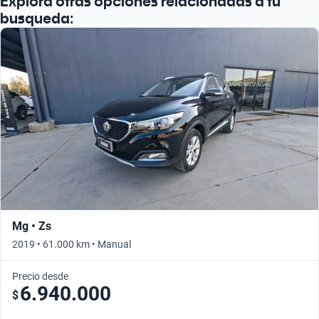
Explora otras opciones relacionadas a tu
busqueda:
Mg • Zs
2019 • 61.000 km • Manual
Precio desde
6.940.000
$