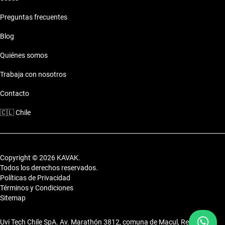
Preguntas frecuentes
Motor: Motor eficiente
Combustible: Consumo optimizado
Blog
Seguridad: Sistemas de seguridad
Comodidades: Confort premium
Quiénes somos
Conectividad: Tecnología moderna
Trabaja con nosotros
Estilo de vida con Tata Xenon 2019 Manual
Contacto
El Tata Xenon 2019 Manual se ajusta a diferentes estilos de
🇨🇱
Chile
vida, ya sea que busques eficiencia para ir a trabajar o la
comodidad para salir a carretear.
Copyright © 2026 KAVAK.
Todos los derechos reservados.
Políticas de Privacidad
Términos y Condiciones
Sitemap
Uvi Tech Chile SpA. Av. Marathón 3812, comuna de Macul, Región