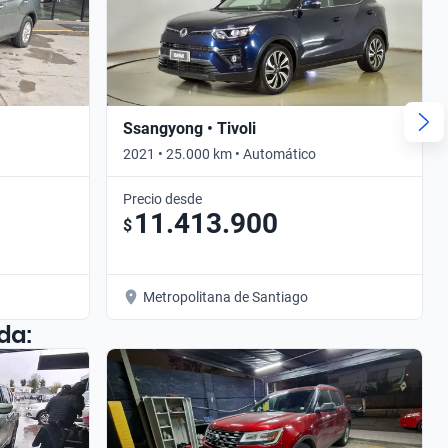
Ssangyong • Tivoli
2021 • 25.000 km • Automático
Precio desde
11.413.900
$
Metropolitana de Santiago
da: