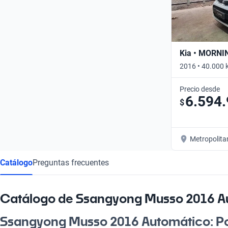
Kia • MORNI
2016 • 40.000 
Precio desde
6.594
$
Metropolita
Catálogo
Preguntas frecuentes
Catálogo de Ssangyong Musso 2016 A
Ssangyong Musso 2016 Automático: Po