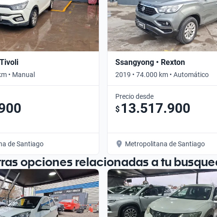
Tivoli
Ssangyong • Rexton
km • Manual
2019 • 74.000 km • Automático
Precio desde
.900
13.517.900
$
na de Santiago
Metropolitana de Santiago
tras opciones relacionadas a tu busque