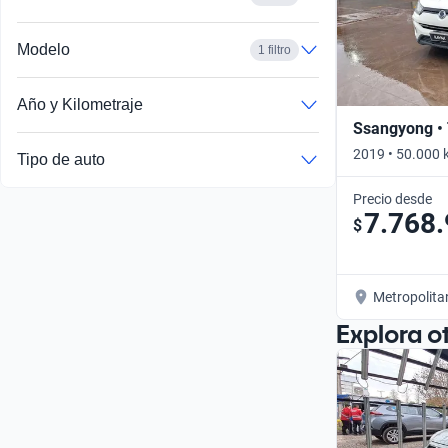
Modelo
1 filtro
Año y Kilometraje
Ssangyong • 
2019 • 50.000 
Tipo de auto
Precio desde
7.768
$
Metropolita
Explora o