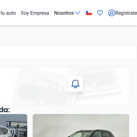
tu auto
Soy Empresa
Nosotros
Regístrate
da: