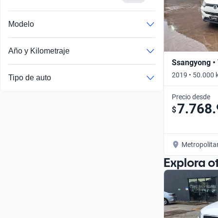
Modelo
Año y Kilometraje
Ssangyong • 
2019 • 50.000 
Tipo de auto
Precio desde
7.768
$
Metropolita
Explora o