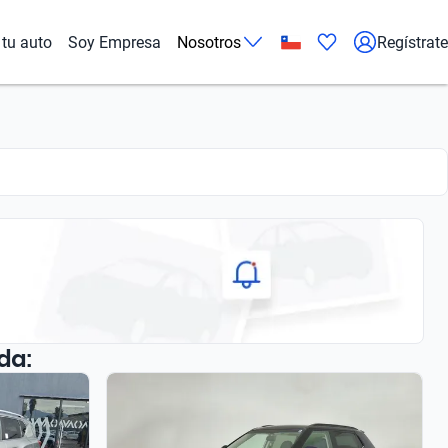
tu auto
Soy Empresa
Nosotros
Regístrate
da: