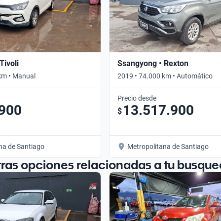
Tivoli
Ssangyong • Rexton
km • Manual
2019 • 74.000 km • Automático
Precio desde
.900
13.517.900
$
na de Santiago
Metropolitana de Santiago
tras opciones relacionadas a tu busque