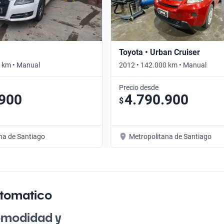
Toyota • Urban Cruiser
 km • Manual
2012 • 142.000 km • Manual
Precio desde
.900
4.790.900
$
na de Santiago
Metropolitana de Santiago
utomatico
omodidad y