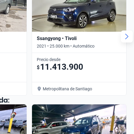
Ssangyong • Tivoli
2021 • 25.000 km • Automático
Precio desde
11.413.900
$
Metropolitana de Santiago
da: