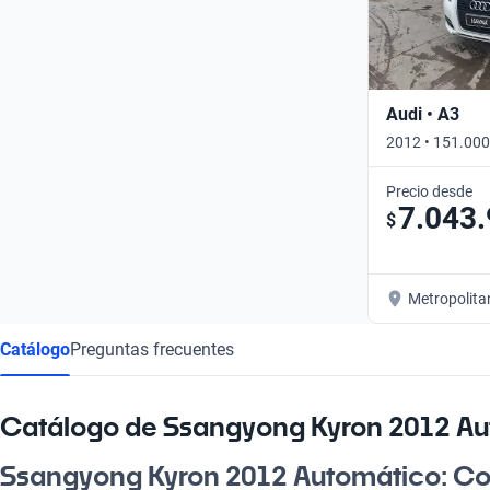
Audi • A3
2012 • 151.000
Precio desde
7.043
$
Metropolita
Catálogo
Preguntas frecuentes
Catálogo de Ssangyong Kyron 2012 A
Ssangyong Kyron 2012 Automático: C