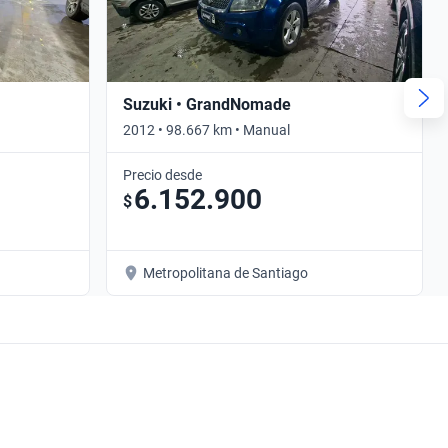
Suzuki • GrandNomade
2012 • 98.667 km • Manual
Precio desde
6.152.900
$
Metropolitana de Santiago