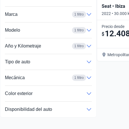
Seat • Ibiza
2022 • 30.000 
Marca
1 filtro
Automático
Precio desde
Modelo
1 filtro
12.40
$
Año y Kilometraje
1 filtro
Metropolita
Tipo de auto
Mecánica
1 filtro
Color exterior
Disponibilidad del auto