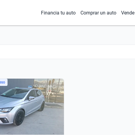
Financia tu auto
Comprar un auto
Vende 
eso