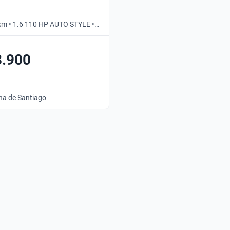
km • 1.6 110 HP AUTO STYLE •
8.900
na de Santiago