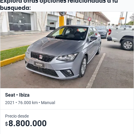
Explora otras opciones relacionadas a tu
busqueda:
Seat • Ibiza
2021 • 76.000 km • Manual
Precio desde
8.800.000
$