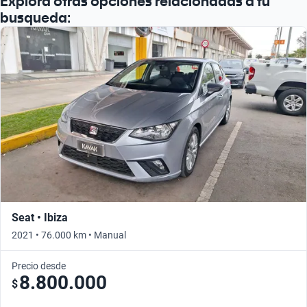
Explora otras opciones relacionadas a tu
busqueda:
Seat • Ibiza
2021 • 76.000 km • Manual
Precio desde
8.800.000
$