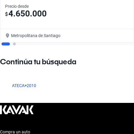
Precio desde
4.650.000
$
Metropolitana de Santiago
Continúa tu búsqueda
ATECA
>
2010
Compra un auto