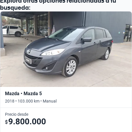
Explora otras opciones relacionadas a tu
busqueda:
Mazda • Mazda 5
2018 • 103.000 km • Manual
Precio desde
9.800.000
$