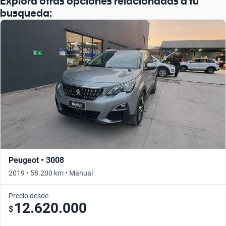
Explora otras opciones relacionadas a tu
busqueda:
Peugeot • 3008
2019 • 58.200 km • Manual
Precio desde
12.620.000
$