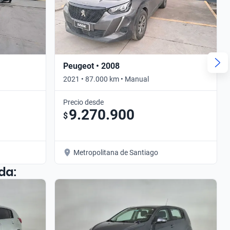
Peugeot • 2008
2021 • 87.000 km • Manual
Precio desde
9.270.900
$
Metropolitana de Santiago
da: