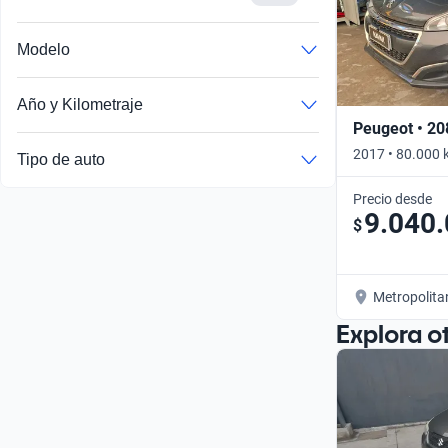
Modelo
Año y Kilometraje
Peugeot • 20
2017 • 80.000 
Tipo de auto
Precio desde
9.040
$
Metropolita
Explora o