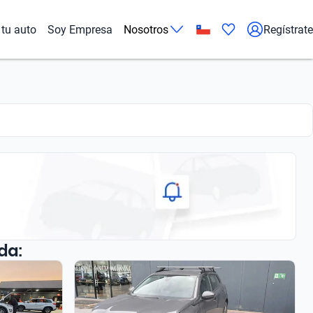
tu auto
Soy Empresa
Nosotros
Regístrate
da: