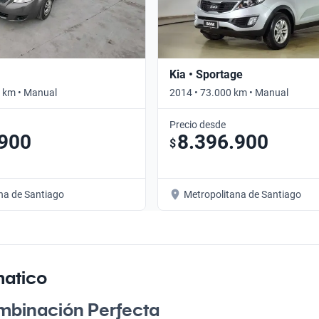
Kia • Sportage
 km • Manual
2014 • 73.000 km • Manual
Precio desde
.900
8.396.900
$
na de Santiago
Metropolitana de Santiago
matico
ombinación Perfecta