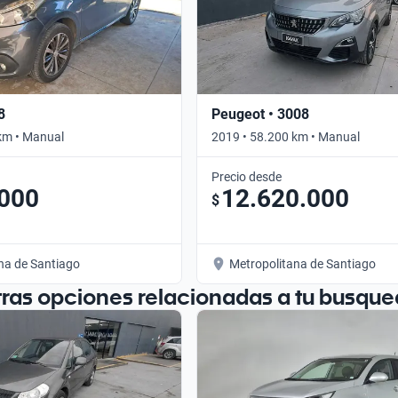
8
Peugeot • 3008
km • Manual
2019 • 58.200 km • Manual
Precio desde
.000
12.620.000
$
na de Santiago
Metropolitana de Santiago
tras opciones relacionadas a tu busque