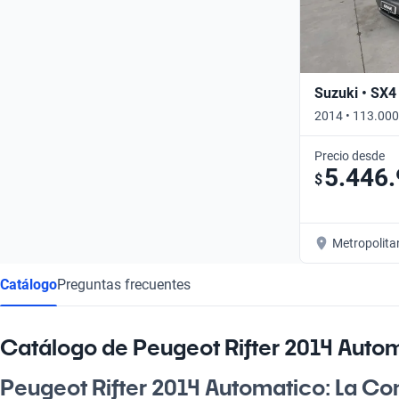
Suzuki • SX4
2014 • 113.000
Precio desde
5.446
$
Metropolita
Catálogo
Preguntas frecuentes
Catálogo de Peugeot Rifter 2014 Auto
Peugeot Rifter 2014 Automatico: La C