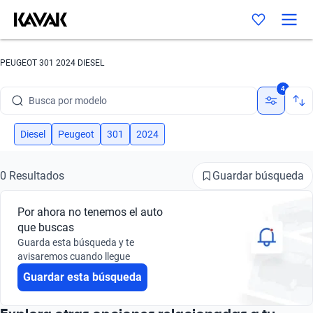
PEUGEOT 301 2024 DIESEL
Busca por marca
4
Busca por modelo
Busca por versión
Diesel
Peugeot
301
2024
Busca por año
Guardar búsqueda
0 Resultados
Busca por marca
Por ahora no tenemos el auto
Busca por modelo
que buscas
Guarda esta búsqueda y te
Busca por versión
avisaremos cuando llegue
Guardar esta búsqueda
Busca por año