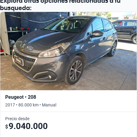
Explora otras opciones relacionadas a tu
busqueda:
Peugeot • 208
2017 • 80.000 km • Manual
Precio desde
9.040.000
$