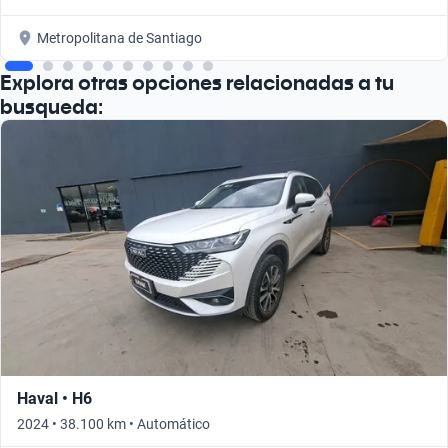
Metropolitana de Santiago
Explora otras opciones relacionadas a tu
busqueda:
Haval • H6
2024 • 38.100 km • Automático