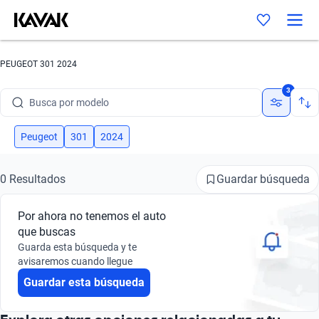
PEUGEOT 301 2024
Busca por marca
3
Busca por modelo
Busca por versión
Peugeot
301
2024
Busca por año
Guardar búsqueda
0 Resultados
Busca por marca
Por ahora no tenemos el auto
Busca por modelo
que buscas
Guarda esta búsqueda y te
Busca por versión
avisaremos cuando llegue
Guardar esta búsqueda
Busca por año