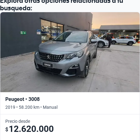
Explora otras opciones relacionadas a tu
busqueda:
Peugeot • 3008
2019 • 58.200 km • Manual
Precio desde
12.620.000
$