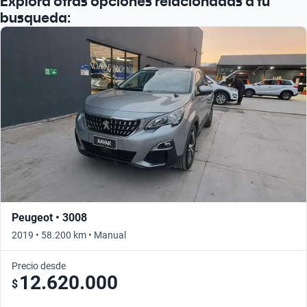
Explora otras opciones relacionadas a tu
busqueda:
Peugeot • 3008
2019 • 58.200 km • Manual
Precio desde
12.620.000
$