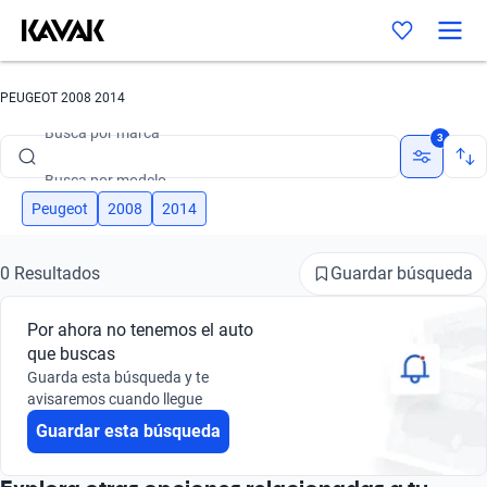
PEUGEOT 2008 2014
Busca por marca
3
Busca por modelo
Busca por versión
Peugeot
2008
2014
Busca por año
Guardar búsqueda
0 Resultados
Busca por marca
Por ahora no tenemos el auto
Busca por modelo
que buscas
Guarda esta búsqueda y te
Busca por versión
avisaremos cuando llegue
Guardar esta búsqueda
Busca por año