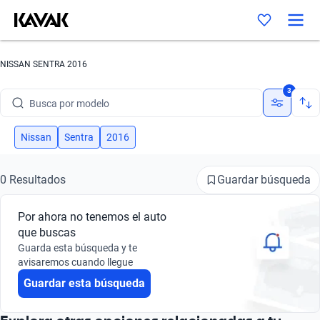
NISSAN SENTRA 2016
Busca por marca
3
Busca por modelo
Busca por versión
Nissan
Sentra
2016
Busca por año
Guardar búsqueda
0 Resultados
Busca por marca
Por ahora no tenemos el auto
Busca por modelo
que buscas
Guarda esta búsqueda y te
Busca por versión
avisaremos cuando llegue
Guardar esta búsqueda
Busca por año