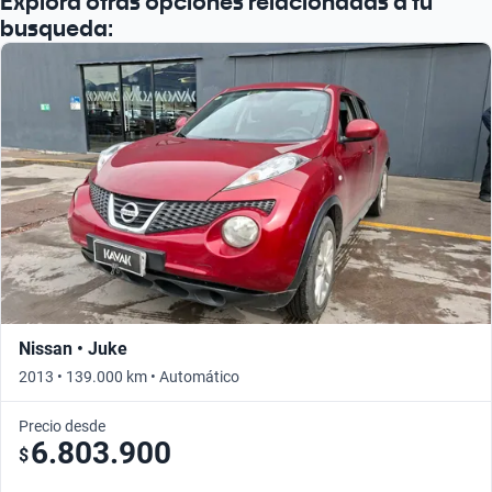
Explora otras opciones relacionadas a tu
busqueda:
Nissan • Juke
2013 • 139.000 km • Automático
Precio desde
6.803.900
$