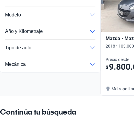
Modelo
Año y Kilometraje
Mazda • Maz
2018 • 103.000
Tipo de auto
Precio desde
Mecánica
9.800
$
Metropolita
Continúa tu búsqueda