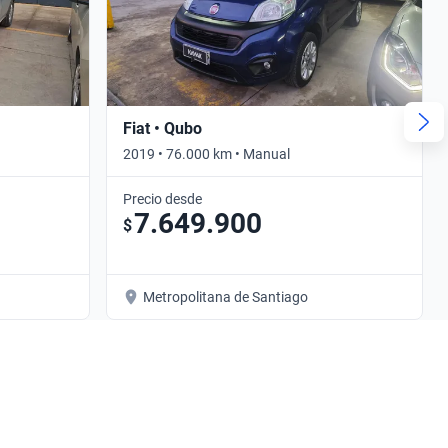
Fiat • Qubo
2019 • 76.000 km • Manual
Precio desde
7.649.900
$
Metropolitana de Santiago