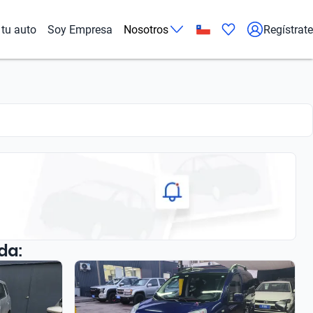
tu auto
Soy Empresa
Nosotros
Regístrate
da: