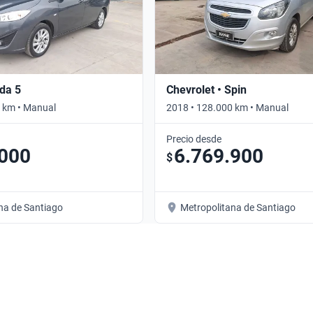
da 5
Chevrolet • Spin
 km • Manual
2018 • 128.000 km • Manual
Precio desde
.000
6.769.900
$
na de Santiago
Metropolitana de Santiago