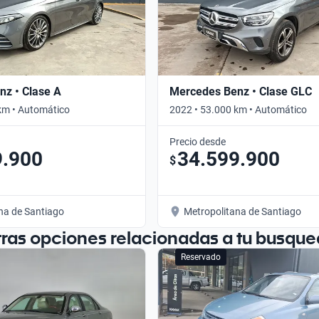
z • Clase A
Mercedes Benz • Clase GLC
km • Automático
2022 • 53.000 km • Automático
Precio desde
9.900
34.599.900
$
na de Santiago
Metropolitana de Santiago
tras opciones relacionadas a tu busque
Reservado