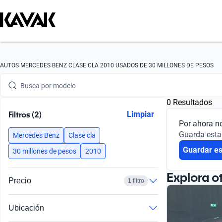
Busca por marca
AUTOS MERCEDES BENZ CLASE CLA 2010 USADOS DE 30 MILLONES DE PESOS
Busca por modelo
0 Resultados
Busca por versión
Filtros (2)
Limpiar
Por ahora n
Busca por año
Guarda esta
Mercedes Benz
Clase cla
Guardar e
Busca por marca
30 millones de pesos
2010
Busca por modelo
Explora o
Precio
1 filtro
Busca por versión
Ubicación
Busca por año