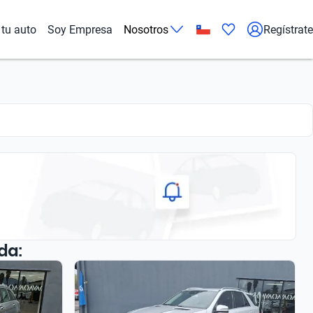
tu auto
Soy Empresa
Nosotros
Regístrate
da: