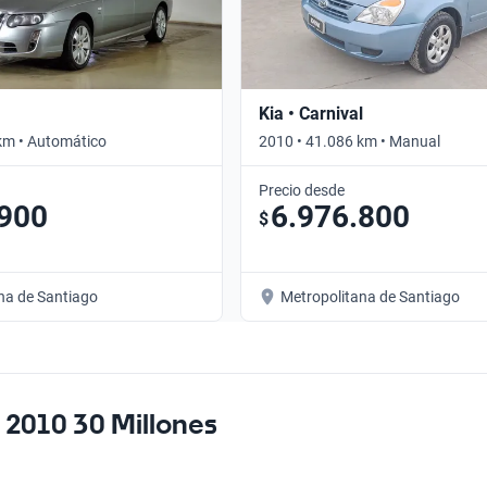
Kia • Carnival
km • Automático
2010 • 41.086 km • Manual
Precio desde
.900
6.976.800
$
na de Santiago
Metropolitana de Santiago
 2010 30 Millones