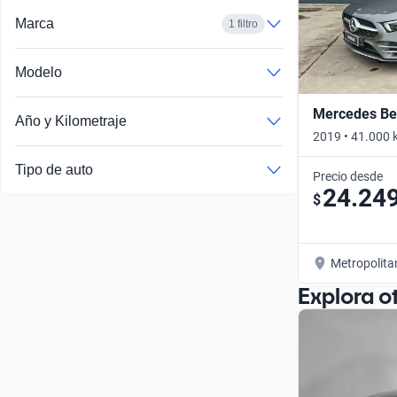
Marca
1 filtro
Modelo
Mercedes Ben
Año y Kilometraje
2019 • 41.000 
Tipo de auto
Precio desde
24.24
$
Metropolita
Explora o