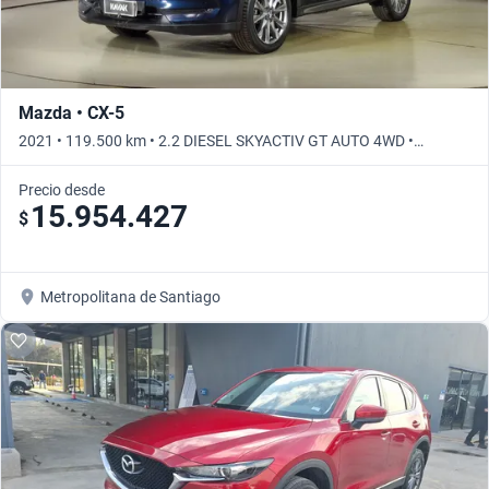
Mazda • CX-5
2021 • 119.500 km • 2.2 DIESEL SKYACTIV GT AUTO 4WD •
Automático
Precio desde
15.954.427
$
Metropolitana de Santiago