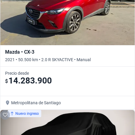
Mazda • CX-3
2021 • 50.500 km • 2.0 R SKYACTIVE • Manual
Precio desde
14.283.900
$
Metropolitana de Santiago
Nuevo ingreso