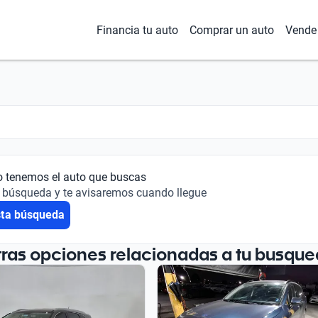
Financia tu auto
Comprar un auto
Vende 
o tenemos el auto que buscas
 búsqueda y te avisaremos cuando llegue
sta búsqueda
tras opciones relacionadas a tu busque