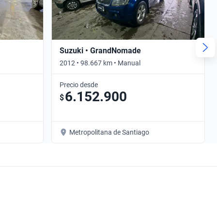
Suzuki • GrandNomade
2012 • 98.667 km • Manual
Precio desde
6.152.900
$
Metropolitana de Santiago