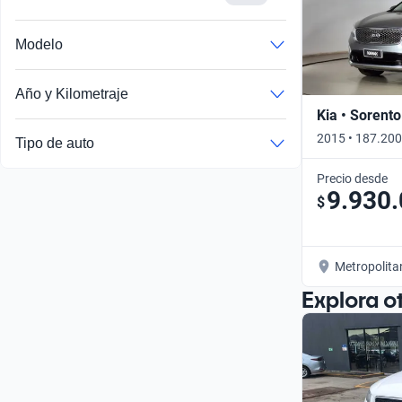
Modelo
Año y Kilometraje
Kia • Sorento
2015 • 187.200
Tipo de auto
Precio desde
9.930
$
Metropolita
Explora o