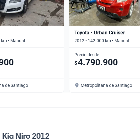
Toyota • Urban Cruiser
 km • Manual
2012 • 142.000 km • Manual
Precio desde
.900
4.790.900
$
na de Santiago
Metropolitana de Santiago
l Kia Niro 2012