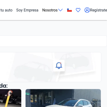
tu auto
Soy Empresa
Nosotros
Regístrate
da: