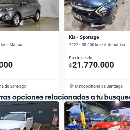
Kia • Sportage
 km • Manual
2022 • 58.000 km • Automático
Precio desde
.000
21.770.000
$
na de Santiago
Metropolitana de Santiago
tras opciones relacionadas a tu busque