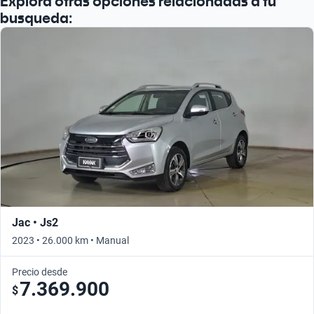
Explora otras opciones relacionadas a tu
busqueda:
Jac • Js2
2023 • 26.000 km • Manual
Precio desde
7.369.900
$