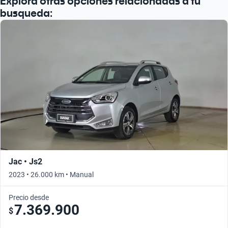
Explora otras opciones relacionadas a tu
busqueda:
Jac • Js2
2023 • 26.000 km • Manual
Precio desde
7.369.900
$