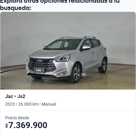
Explora otras opciones relacionadas a tu
busqueda:
Jac • Js2
2023 • 26.000 km • Manual
Precio desde
7.369.900
$