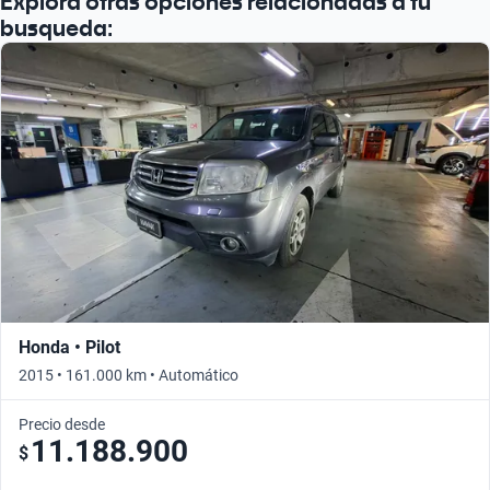
Explora otras opciones relacionadas a tu
busqueda:
Honda • Pilot
2015 • 161.000 km • Automático
Precio desde
11.188.900
$