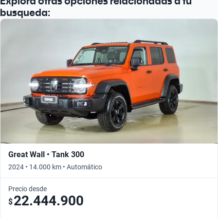
Explora otras opciones relacionadas a tu
busqueda:
Great Wall • Tank 300
2024 • 14.000 km • Automático
Precio desde
22.444.900
$