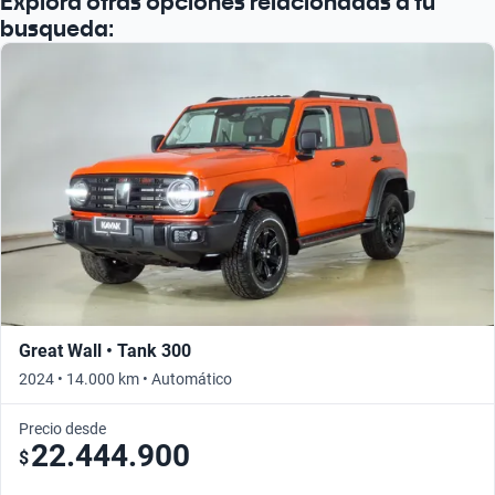
Explora otras opciones relacionadas a tu
busqueda:
Great Wall • Tank 300
2024 • 14.000 km • Automático
Precio desde
22.444.900
$