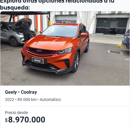
Explora otras opciones relacionadas a tu
busqueda:
Geely • Coolray
2022 • 89.000 km • Automático
Precio desde
8.970.000
$