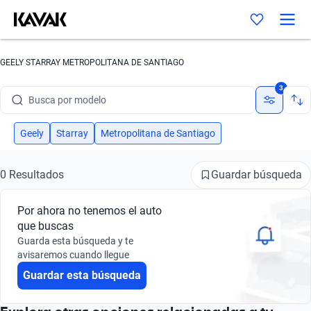
GEELY STARRAY METROPOLITANA DE SANTIAGO
Busca por marca
3
Busca por modelo
Busca por versión
Geely
Starray
Metropolitana de Santiago
Busca por año
Guardar búsqueda
0 Resultados
Busca por marca
Por ahora no tenemos el auto
Busca por modelo
que buscas
Guarda esta búsqueda y te
Busca por versión
avisaremos cuando llegue
Guardar esta búsqueda
Busca por año