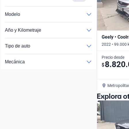
Modelo
Año y Kilometraje
Geely • Cool
2022 • 99.000 
Tipo de auto
Precio desde
Mecánica
8.820
$
Metropolita
Explora o