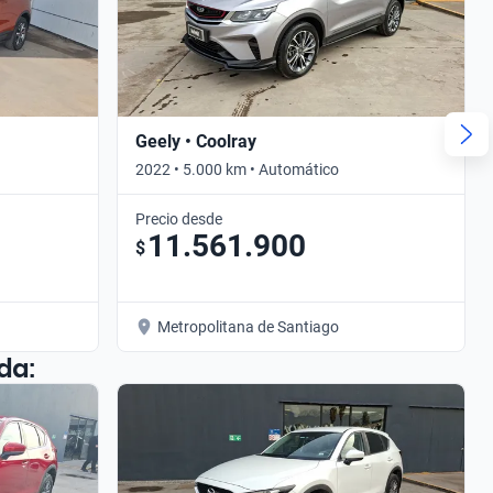
Geely • Coolray
2022 • 5.000 km • Automático
Precio desde
11.561.900
$
Metropolitana de Santiago
da: