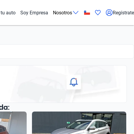
tu auto
Soy Empresa
Nosotros
Regístrate
da: