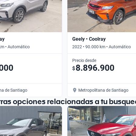
ray
Geely • Coolray
km • Automático
2022 • 90.000 km • Automático
Precio desde
.000
8.896.900
$
na de Santiago
Metropolitana de Santiago
tras opciones relacionadas a tu busque