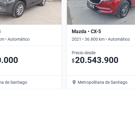
5
Mazda • CX-5
km • Automático
2021 • 36.800 km • Automático
Precio desde
0.000
20.543.900
$
na de Santiago
Metropolitana de Santiago