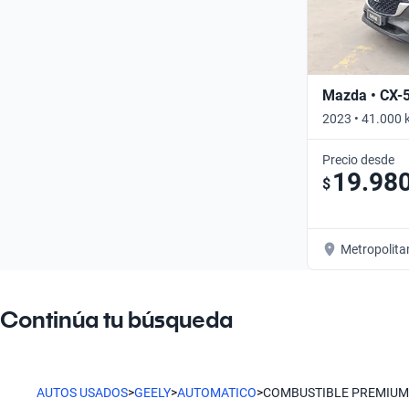
Mazda • CX-
2023 • 41.000 
Precio desde
19.98
$
Metropolita
Continúa tu búsqueda
AUTOS USADOS
>
GEELY
>
AUTOMATICO
>
COMBUSTIBLE PREMIUM