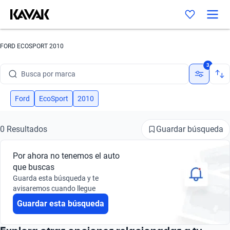
FORD ECOSPORT 2010
3
Busca por marca
Busca por modelo
Ford
EcoSport
2010
Busca por versión
Guardar búsqueda
0 Resultados
Busca por año
Por ahora no tenemos el auto
Busca por marca
que buscas
Guarda esta búsqueda y te
Busca por modelo
avisaremos cuando llegue
Guardar esta búsqueda
Busca por versión