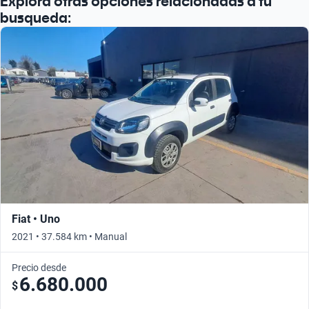
Explora otras opciones relacionadas a tu
busqueda:
Fiat • Uno
2021 • 37.584 km • Manual
Precio desde
6.680.000
$