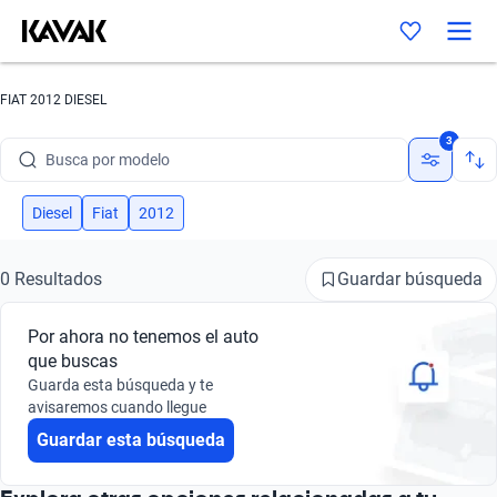
FIAT 2012 DIESEL
Busca por marca
3
Busca por modelo
Busca por versión
Diesel
Fiat
2012
Busca por año
Guardar búsqueda
0 Resultados
Busca por marca
Por ahora no tenemos el auto
Busca por modelo
que buscas
Guarda esta búsqueda y te
Busca por versión
avisaremos cuando llegue
Guardar esta búsqueda
Busca por año