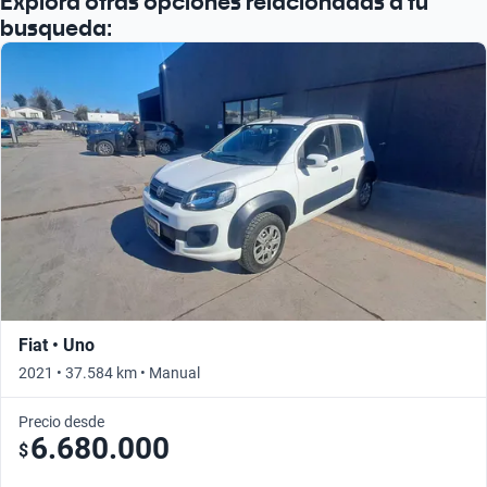
Explora otras opciones relacionadas a tu
busqueda:
Fiat • Uno
2021 • 37.584 km • Manual
Precio desde
6.680.000
$