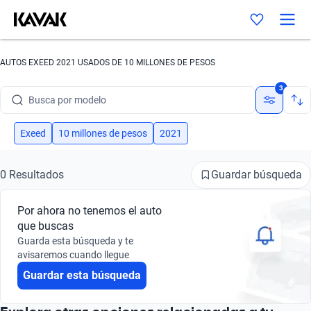
AUTOS EXEED 2021 USADOS DE 10 MILLONES DE PESOS
Busca por marca
3
Busca por modelo
Busca por versión
Exeed
10 millones de pesos
2021
Busca por año
Guardar búsqueda
0 Resultados
Busca por marca
Por ahora no tenemos el auto
Busca por modelo
que buscas
Guarda esta búsqueda y te
Busca por versión
avisaremos cuando llegue
Guardar esta búsqueda
Busca por año