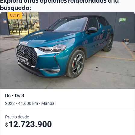
Explora otras opciones relacionadas a tu
busqueda:
Outlet
Ds • Ds 3
2022 • 44.600 km • Manual
Precio desde
12.723.900
$