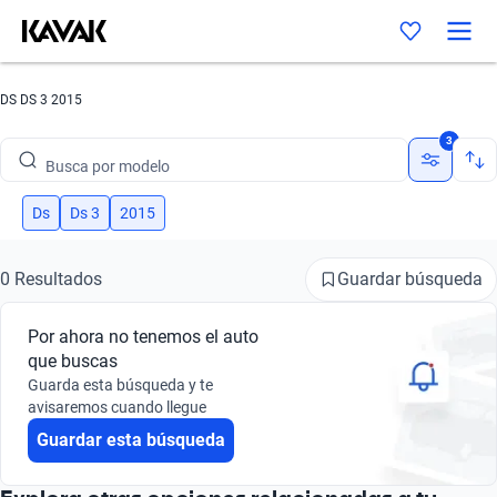
DS DS 3 2015
Busca por marca
3
Busca por modelo
Busca por versión
Ds
Ds 3
2015
Busca por año
Guardar búsqueda
0 Resultados
Busca por marca
Por ahora no tenemos el auto
Busca por modelo
que buscas
Guarda esta búsqueda y te
Busca por versión
avisaremos cuando llegue
Guardar esta búsqueda
Busca por año