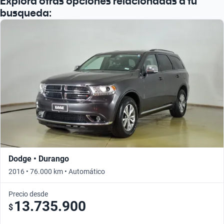
Explora otras opciones relacionadas a tu
busqueda:
Dodge • Durango
2016 • 76.000 km • Automático
Precio desde
13.735.900
$