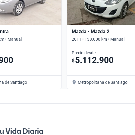
ntra
Mazda • Mazda 2
km • Manual
2011 • 138.000 km • Manual
Precio desde
.900
5.112.900
$
na de Santiago
Metropolitana de Santiago
u Vida Diaria