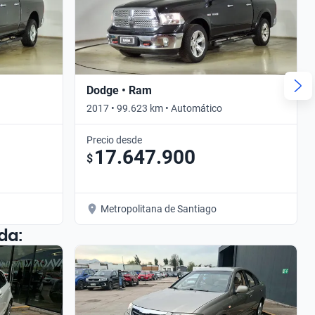
Dodge • Ram
2017 • 99.623 km • Automático
Precio desde
17.647.900
$
Metropolitana de Santiago
da: