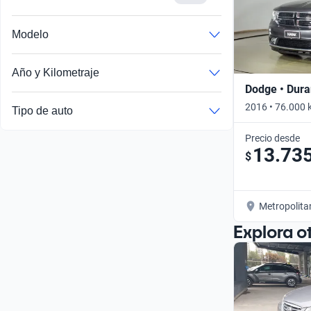
Modelo
Año y Kilometraje
Dodge • Dur
2016 • 76.000 
Tipo de auto
Precio desde
13.73
$
Metropolita
Explora o