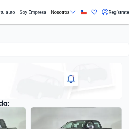
tu auto
Soy Empresa
Nosotros
Regístrate
da: