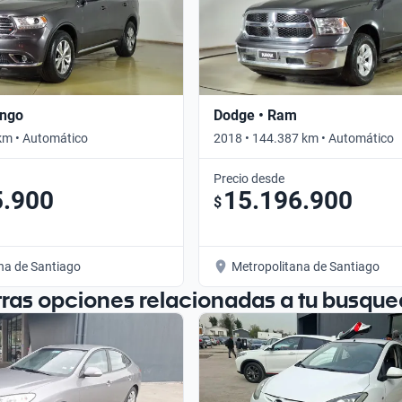
ango
Dodge • Ram
km • Automático
2018 • 144.387 km • Automático
Precio desde
5.900
15.196.900
$
na de Santiago
Metropolitana de Santiago
tras opciones relacionadas a tu busque