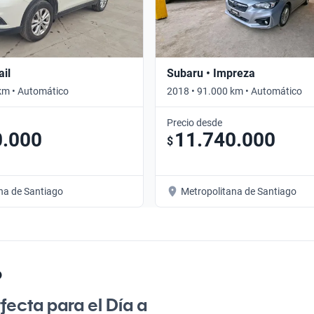
ail
Subaru • Impreza
km • Automático
2018 • 91.000 km • Automático
Precio desde
0.000
11.740.000
$
na de Santiago
Metropolitana de Santiago
o
ecta para el Día a