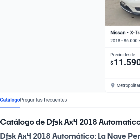
Nissan • X-Tr
2018 • 86.000 
Precio desde
11.59
$
Metropolita
Catálogo
Preguntas frecuentes
Catálogo de Dfsk Ax4 2018 Automatic
Dfsk Ax4 2018 Automático: La Nave Perf