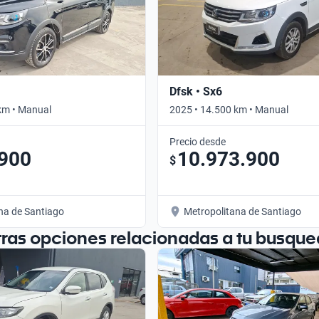
Dfsk • Sx6
km • Manual
2025 • 14.500 km • Manual
Precio desde
.900
10.973.900
$
na de Santiago
Metropolitana de Santiago
tras opciones relacionadas a tu busque