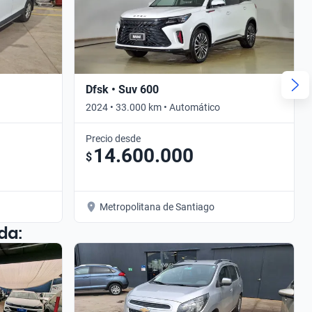
Dfsk • Suv 600
2024 • 33.000 km • Automático
Precio desde
14.600.000
$
Metropolitana de Santiago
da: