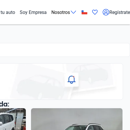
tu auto
Soy Empresa
Nosotros
Regístrate
da: