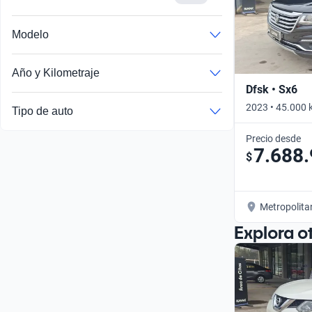
Modelo
Año y Kilometraje
Dfsk • Sx6
2023 • 45.000 
Tipo de auto
Precio desde
7.688
$
Metropolita
Explora o