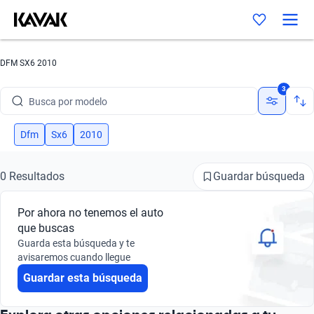
DFM SX6 2010
Busca por marca
3
Busca por modelo
Busca por versión
Dfm
Sx6
2010
Busca por año
Guardar búsqueda
0 Resultados
Busca por marca
Por ahora no tenemos el auto
Busca por modelo
que buscas
Guarda esta búsqueda y te
Busca por versión
avisaremos cuando llegue
Guardar esta búsqueda
Busca por año