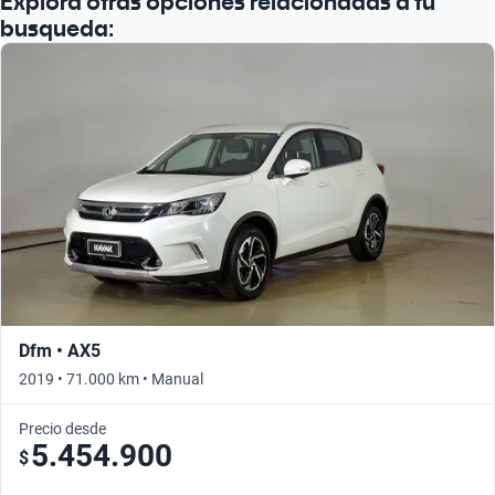
Explora otras opciones relacionadas a tu
busqueda:
Dfm • AX5
2019 • 71.000 km • Manual
Precio desde
5.454.900
$