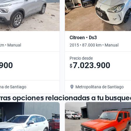
Citroen • Ds3
km • Manual
2015 • 87.000 km • Manual
Precio desde
.900
7.023.900
$
na de Santiago
Metropolitana de Santiago
tras opciones relacionadas a tu busque