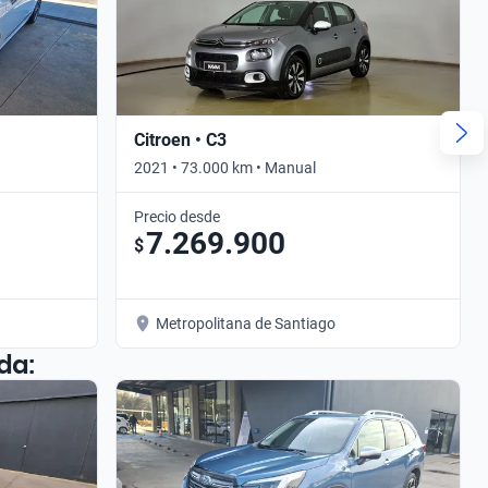
Citroen • C3
2021 • 73.000 km • Manual
Precio desde
7.269.900
$
Metropolitana de Santiago
da: