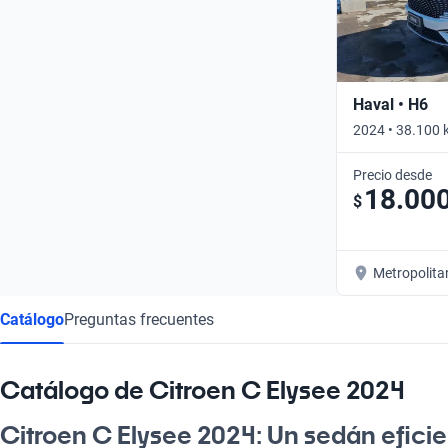
Haval • H6
2024 • 38.100 
Precio desde
18.00
$
Metropolita
Catálogo
Preguntas frecuentes
Catálogo de Citroen C Elysee 2024
Citroen C Elysee 2024: Un sedán efici