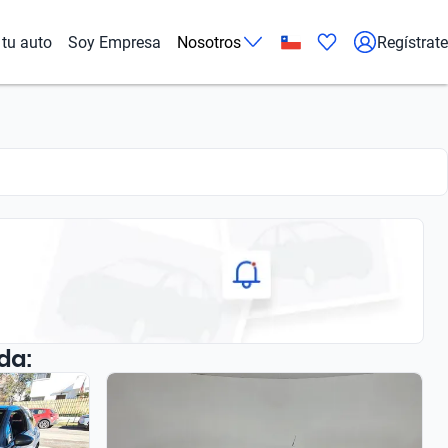
tu auto
Soy Empresa
Nosotros
Regístrate
da: