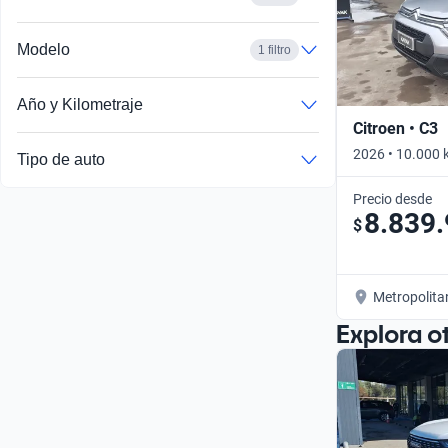
Modelo
1 filtro
Año y Kilometraje
Citroen • C3
2026 • 10.000 
Tipo de auto
Precio desde
8.839
$
Metropolita
Explora o