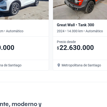
Great Wall • Tank 300
km • Automático
2024 • 14.000 km • Automático
Precio desde
0.000
22.630.000
$
na de Santiago
Metropolitana de Santiago
ente, moderno y