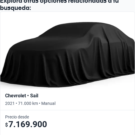
Explora otras opciones relacionadas a tu
busqueda:
Chevrolet • Sail
2021 • 71.000 km • Manual
Precio desde
7.169.900
$