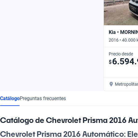
Kia • MORNI
2016 • 40.000 
Precio desde
6.594
$
Metropolita
Catálogo
Preguntas frecuentes
Catálogo de Chevrolet Prisma 2016 A
Chevrolet Prisma 2016 Automático: El