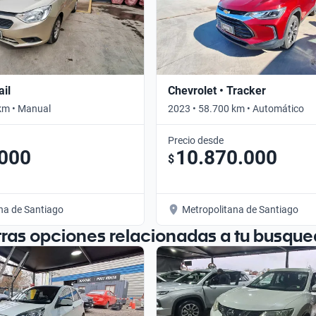
ail
Chevrolet • Tracker
km • Manual
2023 • 58.700 km • Automático
Precio desde
.000
10.870.000
$
na de Santiago
Metropolitana de Santiago
tras opciones relacionadas a tu busque