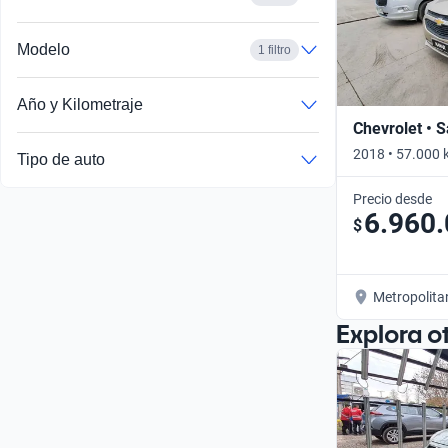
Modelo
1 filtro
Año y Kilometraje
Chevrolet • S
2018 • 57.000 
Tipo de auto
Precio desde
6.960
$
Metropolita
Explora o