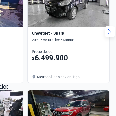
Chevrolet • Spark
2021 • 85.000 km • Manual
Precio desde
6.499.900
$
Metropolitana de Santiago
da: