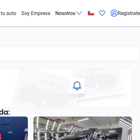
tu auto
Soy Empresa
Nosotros
Regístrate
da: