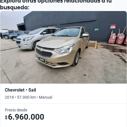
Explora otras opciones relacionadas a tu
busqueda:
Chevrolet • Sail
2018 • 57.000 km • Manual
Precio desde
6.960.000
$